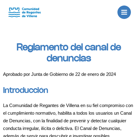
Ir
Main
al
Men
contenido
Reglamento del canal de
denuncias
Aprobado por Junta de Gobierno de 22 de enero de 2024
Introducción
La Comunidad de Regantes de Villena en su fiel compromiso con
el cumplimiento normativo, habilita a todos los usuarios un Canal
de Denuncias, con la finalidad de prevenir y detectar cualquier
conducta irregular, ilícita o delictiva. El Canal de Denuncias,
además de servir para descubrir e investigar posibles